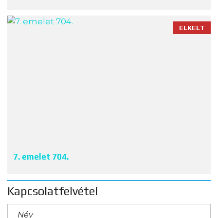
ELKELT
7. emelet 704.
Kapcsolatfelvétel