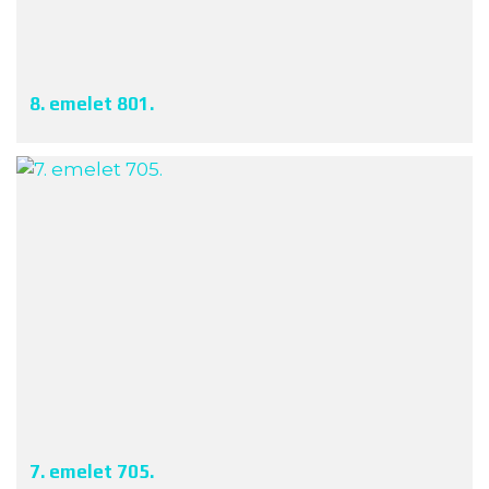
8. emelet 801.
7. emelet 705.