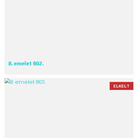
8. emelet 802.
ELKELT