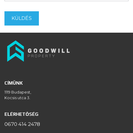
CÍMÜNK
1119 Budapest,
Kocsis utca 3.
ELÉRHETŐSÉG
0670 414 2478