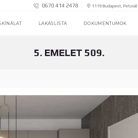
0670 414 2478
1119 Budapest, Petzvál 
SKÍNÁLAT
LAKÁSLISTA
DOKUMENTUMOK
5. EMELET 509.