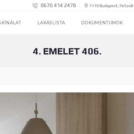
0670 414 2478
1119 Budapest, Petzvál 
SKÍNÁLAT
LAKÁSLISTA
DOKUMENTUMOK
4. EMELET 406.