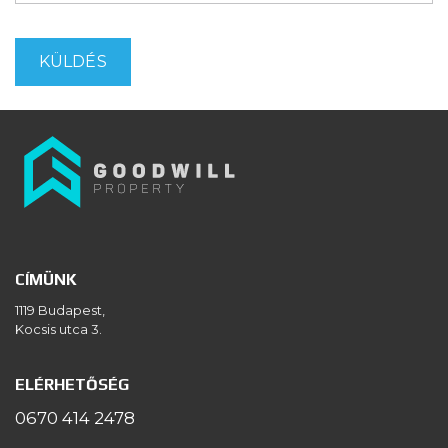
CÍMÜNK
1119 Budapest,
Kocsis utca 3.
ELÉRHETŐSÉG
0670 414 2478