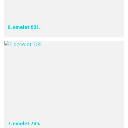
8. emelet 801.
7. emelet 705.