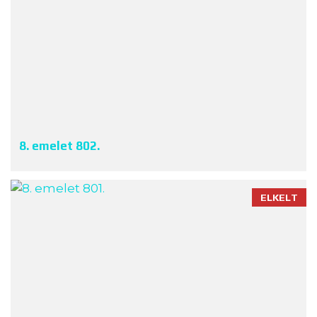
8. emelet 802.
ELKELT