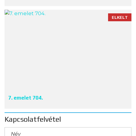
ELKELT
7. emelet 704.
Kapcsolatfelvétel