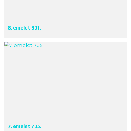
8. emelet 801.
7. emelet 705.