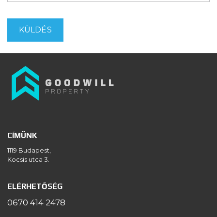
CÍMÜNK
1119 Budapest,
Kocsis utca 3.
ELÉRHETŐSÉG
0670 414 2478