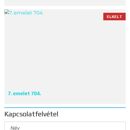
ELKELT
7. emelet 704.
Kapcsolatfelvétel