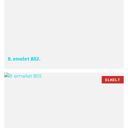
8. emelet 802.
ELKELT