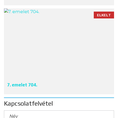
ELKELT
7. emelet 704.
Kapcsolatfelvétel