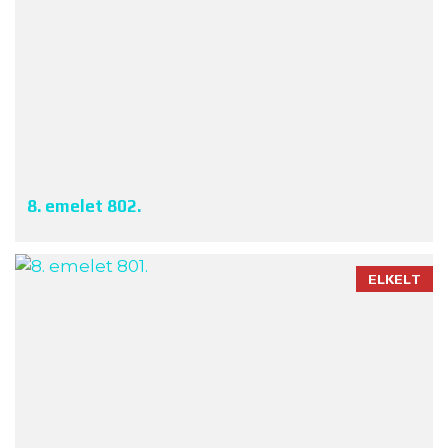
8. emelet 802.
ELKELT