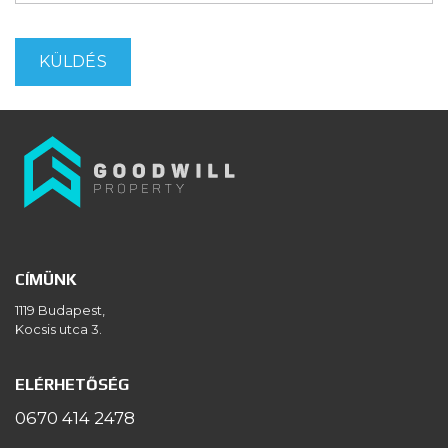
CÍMÜNK
1119 Budapest,
Kocsis utca 3.
ELÉRHETŐSÉG
0670 414 2478