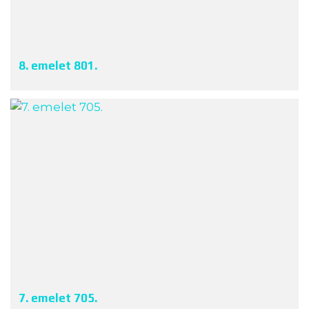
8. emelet 801.
7. emelet 705.